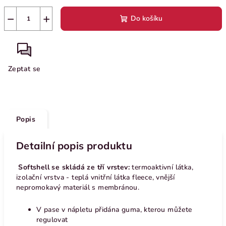
−
+
Do košíku
Zeptat se
Popis
Detailní popis produktu
Softshell se skládá ze tří vrstev:
termoaktivní látka,
izolační vrstva - teplá vnitřní látka fleece, vnější
nepromokavý materiál s membránou.
V pase v nápletu přidána guma, kterou můžete
regulovat