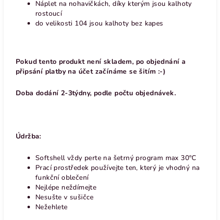
Náplet na nohavičkách, díky kterým jsou kalhoty
rostoucí
do velikosti 104 jsou kalhoty bez kapes
Pokud tento produkt není skladem, po objednání a
připsání platby na účet začínáme se šitím :-)
Doba dodání 2-3týdny, podle počtu objednávek.
Údržba:
Softshell vždy perte na šetrný program max 30°C
Prací prostředek používejte ten, který je vhodný na
funkční oblečení
Nejlépe neždímejte
Nesušte v sušičce
Nežehlete