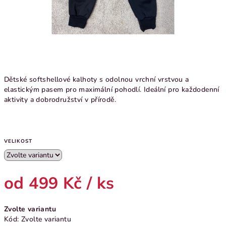
Dětské softshellové kalhoty s odolnou vrchní vrstvou a
elastickým pasem pro maximální pohodlí. Ideální pro každodenní
aktivity a dobrodružství v přírodě.
VELIKOST
od
499 Kč
/ ks
Měrná
Zvolte variantu
cena:
Kód:
Zvolte variantu